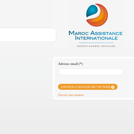
Saut au contenu
Adresse email
(*)
ENVOYER LE NOUVEAU MOT DE PASSE
Ouvrir une session