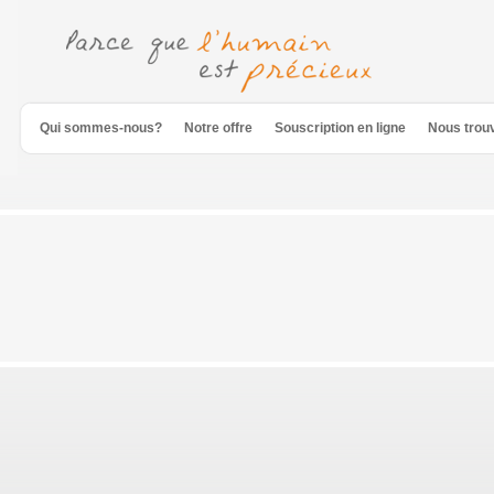
Qui sommes-nous?
Notre offre
Souscription en ligne
Nous trou