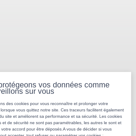
 -
protégeons vos données comme
eillons sur vous
ons des cookies pour vous reconnaître et prolonger votre
lorsque vous quittez notre site. Ces traceurs facilitent également
on du site et améliorent sa performance et sa sécurité. Les cookies
s et de sécurité ne sont pas paramétrables, les autres le sont et
 votre accord pour être déposés.A vous de décider si vous
tout accepter, tout refuser ou paramétrer vos cookies :