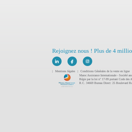
Rejoignez nous ! Plus de 4 milli
|
Mentions légales
|
Conditions Générales de la vente en ligne
Maroc Assistance Internationale - Société 
Régie par la loi n° 17-99 portant Code des 
R.C. 34669 Bureau Direct: 25 Boulevard Ra