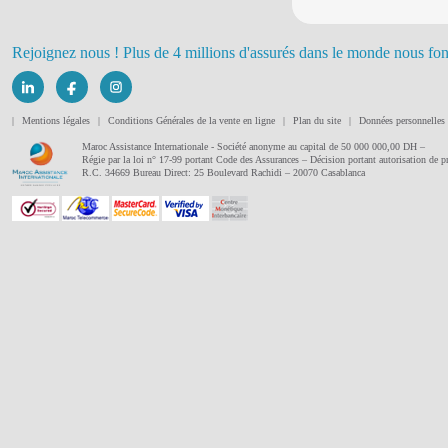
Rejoignez nous ! Plus de 4 millions d'assurés dans le monde nous fon
|
Mentions légales
|
Conditions Générales de la vente en ligne
|
Plan du site
|
Données personnelles
Maroc Assistance Internationale - Société anonyme au capital de 50 000 000,00 DH –
Régie par la loi n° 17-99 portant Code des Assurances – Décision portant autorisation de
R.C. 34669 Bureau Direct: 25 Boulevard Rachidi – 20070 Casablanca