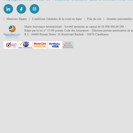
|
Mentions légales
|
Conditions Générales de la vente en ligne
|
Plan du site
|
Données personnelles
Maroc Assistance Internationale - Société anonyme au capital de 50 000 000,00 DH –
Régie par la loi n° 17-99 portant Code des Assurances – Décision portant autorisation de
R.C. 34669 Bureau Direct: 25 Boulevard Rachidi – 20070 Casablanca