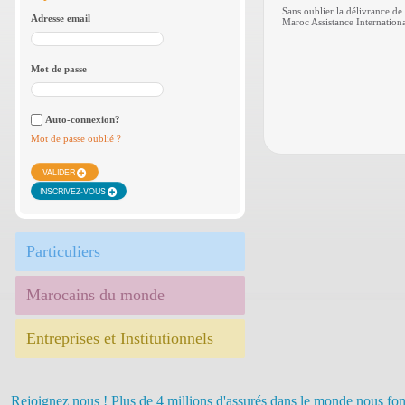
Sans oublier la délivrance de
Adresse email
Maroc Assistance Internationa
Mot de passe
Auto-connexion?
Mot de passe oublié ?
VALIDER
INSCRIVEZ-VOUS
Particuliers
Marocains du monde
Entreprises et Institutionnels
Rejoignez nous ! Plus de 4 millions d'assurés dans le monde nous fon